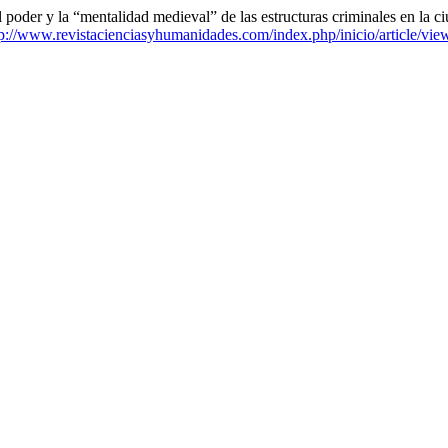
der y la “mentalidad medieval” de las estructuras criminales en la c
tp://www.revistacienciasyhumanidades.com/index.php/inicio/article/vie