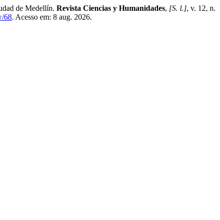
iudad de Medellín.
Revista Ciencias y Humanidades
,
[S. l.]
, v. 12, n.
w/68
. Acesso em: 8 aug. 2026.