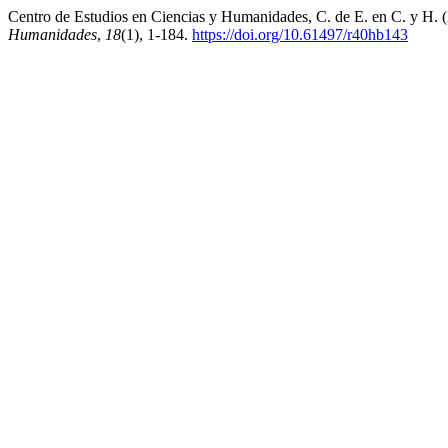
Centro de Estudios en Ciencias y Humanidades, C. de E. en C. y H. 
Humanidades
,
18
(1), 1-184.
https://doi.org/10.61497/r40hb143