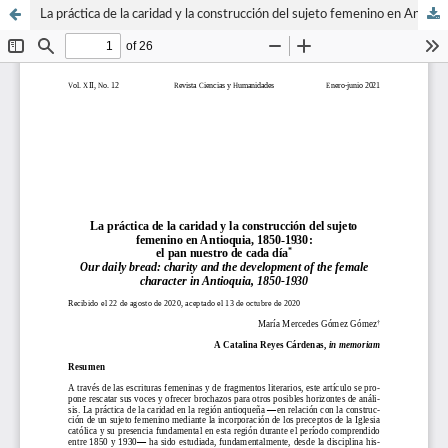
La práctica de la caridad y la construcción del sujeto femenino en Antioquia, 1850-1930: el pan nuestro de cada día