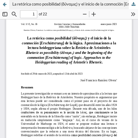
La retórica como posibilidad (δΰναμις) y el inicio de la conmoción [Erschütterung] de la lógica. Aproximaciones a la lectura heideggeriana sobre la Retórica de Aristóteles