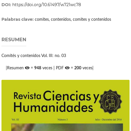
DOI:
https://doi.org/10.61497/w721wc78
Palabras clave:
comites, contenidos, comites y contenidos
RESUMEN
Comités y contenidos Vol. III: no. 03
|Resumen
=
948
veces | PDF
=
200
veces|