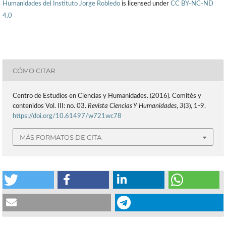
Humanidades del Instituto Jorge Robledo
is licensed under
CC BY-NC-ND
4.0
CÓMO CITAR
Centro de Estudios en Ciencias y Humanidades. (2016). Comités y
contenidos Vol. III: no. 03.
Revista Ciencias Y Humanidades
,
3
(3), 1-9.
https://doi.org/10.61497/w721wc78
MÁS FORMATOS DE CITA