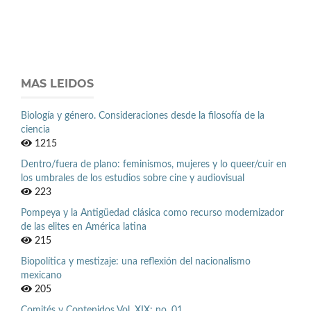
MAS LEIDOS
Biología y género. Consideraciones desde la filosofía de la
ciencia
1215
Dentro/fuera de plano: feminismos, mujeres y lo queer/cuir en
los umbrales de los estudios sobre cine y audiovisual
223
Pompeya y la Antigüedad clásica como recurso modernizador
de las elites en América latina
215
Biopolítica y mestizaje: una reflexión del nacionalismo
mexicano
205
Comités y Contenidos Vol. XIX: no. 01