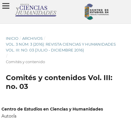
INICIO
/
ARCHIVOS
/
VOL. 3 NÚM. 3 (2016): REVISTA CIENCIAS Y HUMANIDADES
VOL. III: NO. 03 (JULIO - DICIEMBRE 2016)
/
Comités y contenido
Comités y contenidos Vol. III:
no. 03
Centro de Estudios en Ciencias y Humanidades
Autor/a