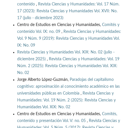
contenido
,
Revista Ciencias y Humanidades: Vol. 17 Núm.
17 (2023): Revista Ciencias y Humanidades Vol. XVII: No.
17 (julio - diciembre 2023)
Centro de Estudios en Ciencias y Humanidades,
Comités y
contenido Vol. IX: no. 09
,
Revista Ciencias y Humanidades:
Vol. 9 Núm. 9 (2019): Revista Ciencias y Humanidades Vol.
IX: No. 09
Revista Ciencias y Humanidades Vol. XIX: No. 02 (julio -
diciembre 2025)
,
Revista Ciencias y Humanidades: Vol. 19
Núm. 2 (2025): Revista Ciencias y Humanidades Vol. XIX:
No. 02
Jorge Alberto López-Guzmán,
Paradojas del capitalismo
cognitivo: aproximación al conocimiento académico en las
universidades públicas en Colombia
,
Revista Ciencias y
Humanidades: Vol. 19 Núm. 2 (2025): Revista Ciencias y
Humanidades Vol. XIX: No. 02
Centro de Estudios en Ciencias y Humanidades,
Comités,
contenido y presentación Vol. V: no. 05
,
Revista Ciencias y
Humanidades: Vol. 5 Núm. 5 (2017): Revista Ciencias y